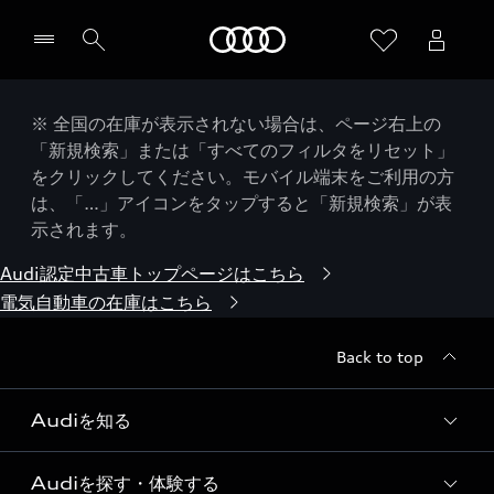
Audi
※ 全国の在庫が表示されない場合は、ページ右上の
「新規検索」または「すべてのフィルタをリセット」
をクリックしてください。モバイル端末をご利用の方
は、「…」アイコンをタップすると「新規検索」が表
示されます。
Audi認定中古車トップページはこちら
電気自動車の在庫はこちら
Back to top
Audiを知る
Audiを探す・体験する
Audi ブランド