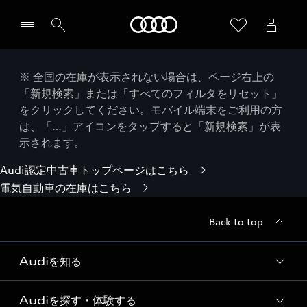
Audi
※ 全国の在庫が表示されない場合は、ページ右上の
「新規検索」または「すべてのフィルタをリセット」
をクリックしてください。モバイル端末をご利用の方
は、「…」アイコンをタップすると「新規検索」が表
示されます。
Audi認定中古車トップページはこちら
電気自動車の在庫はこちら
Back to top
Audiを知る
Audiを探す・体験する
Audi ブランド