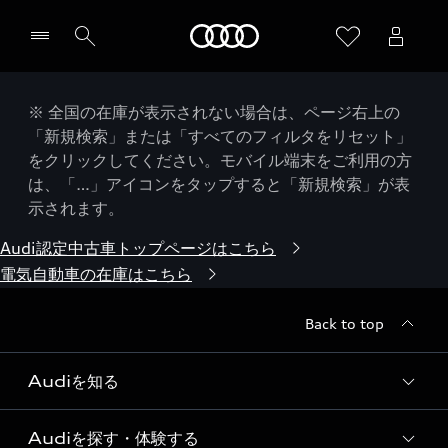
Audi
※ 全国の在庫が表示されない場合は、ページ右上の
「新規検索」または「すべてのフィルタをリセット」
をクリックしてください。モバイル端末をご利用の方
は、「…」アイコンをタップすると「新規検索」が表
示されます。
Audi認定中古車トップページはこちら
電気自動車の在庫はこちら
Back to top
Audiを知る
Audiを探す・体験する
Audi ブランド