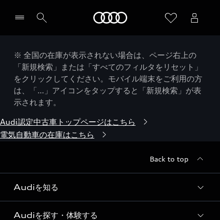
Audi
※ 全国の在庫が表示されない場合は、ページ右上の
「新規検索」または「すべてのフィルタをリセット」
をクリックしてください。モバイル端末をご利用の方
は、「…」アイコンをタップすると「新規検索」が表
示されます。
Audi認定中古車トップページはこちら
電気自動車の在庫はこちら
Back to top
Audiを知る
Audiを探す・体験する
Audi ブランド