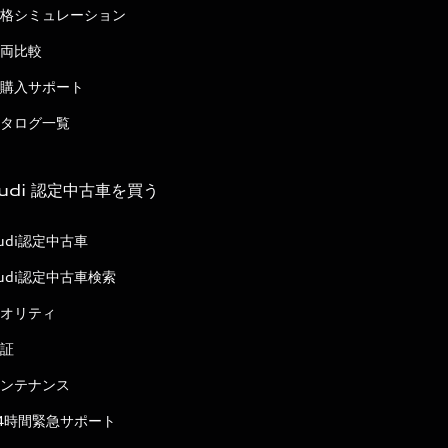
格シミュレーション
両比較
購入サポート
タログ一覧
udi 認定中古車を買う
udi認定中古車
udi認定中古車検索
オリティ
証
ンテナンス
4時間緊急サポート