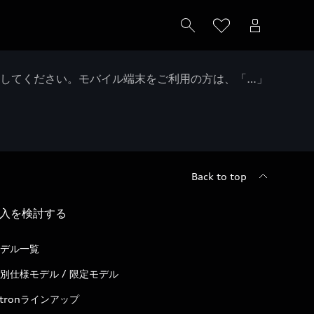
クしてください。モバイル端末をご利用の方は、「…」
Back to top
入を検討する
デル一覧
別仕様モデル / 限定モデル
-tronラインアップ