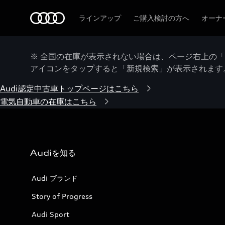
Audi
ラインアップ
ご購入検討の方へ
オーナ
※ 全国の在庫が表示されない場合は、ページ右上の
アイコンをタップすると「新規検索」が表示されます
Audi認定中古車トップページはこちら
電気自動車の在庫はこちら
Audiを知る
Audi ブランド
Story of Progress
Audi Sport