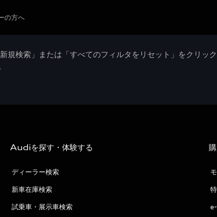
ーの方へ
「新規検索」または「すべてのフィルタをリセット」をクリッ
。
Audiを探す・体験する
購
ディーラー検索
モ
新車在庫検索
特
試乗車・展示車検索
e