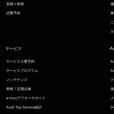
見積り依頼
価
試乗予約
車
ご
カ
サービス
A
サービス入庫予約
A
サービスプログラム
A
メンテナンス
ク
車検 / 定期点検
保
e-tronアフターサポート
メ
Audi Top Service紹介
2