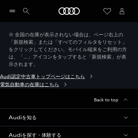
Audi
※ 全国の在庫が表示されない場合は、ページ右上の
「新規検索」または「すべてのフィルタをリセット」
をクリックしてください。モバイル端末をご利用の方
は、「…」アイコンをタップすると「新規検索」が表
示されます。
Audi認定中古車トップページはこちら
電気自動車の在庫はこちら
Back to top
Audiを知る
Audiを探す・体験する
Audi ブランド