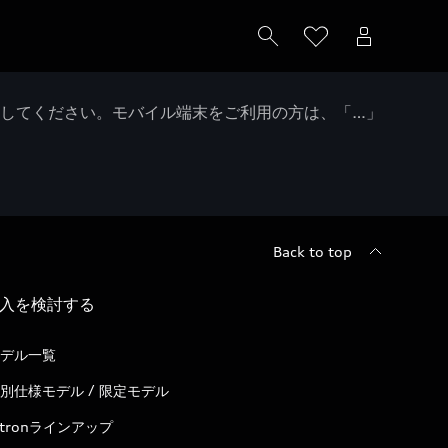
クしてください。モバイル端末をご利用の方は、「…」
Back to top
入を検討する
デル一覧
別仕様モデル / 限定モデル
-tronラインアップ