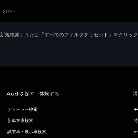
ーの方へ
「新規検索」または「すべてのフィルタをリセット」をクリッ
。
Audiを探す・体験する
購
ディーラー検索
モ
新車在庫検索
特
試乗車・展示車検索
e