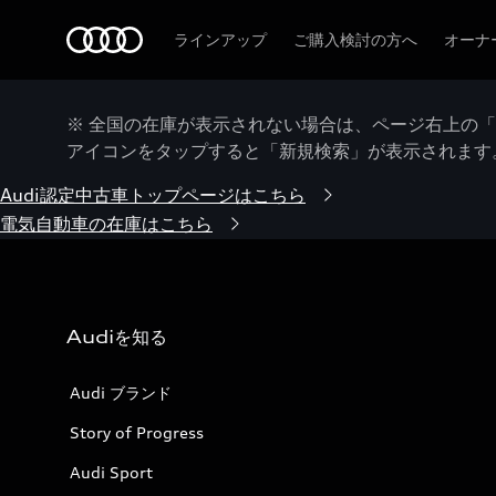
Audi
ラインアップ
ご購入検討の方へ
オーナ
※ 全国の在庫が表示されない場合は、ページ右上の
アイコンをタップすると「新規検索」が表示されます
Audi認定中古車トップページはこちら
電気自動車の在庫はこちら
Audiを知る
Audi ブランド
Story of Progress
Audi Sport