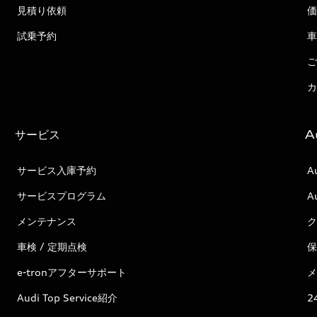
見積り依頼
価
試乗予約
車
ご
カ
サービス
A
サービス入庫予約
A
サービスプログラム
A
メンテナンス
ク
車検 / 定期点検
保
e-tronアフターサポート
メ
Audi Top Service紹介
2