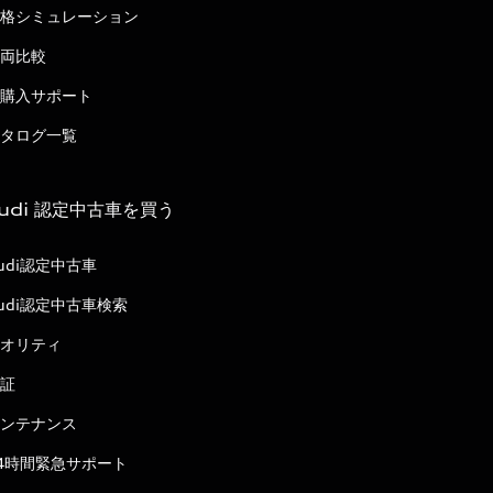
格シミュレーション
両比較
購入サポート
タログ一覧
udi 認定中古車を買う
udi認定中古車
udi認定中古車検索
オリティ
証
ンテナンス
4時間緊急サポート