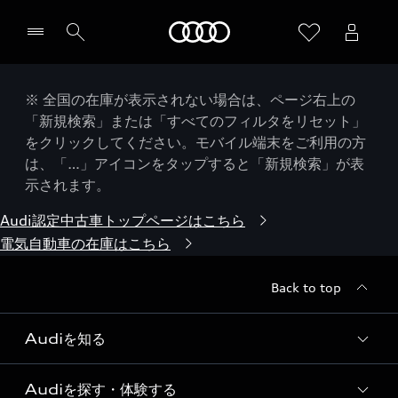
Audi
※ 全国の在庫が表示されない場合は、ページ右上の
「新規検索」または「すべてのフィルタをリセット」
をクリックしてください。モバイル端末をご利用の方
は、「…」アイコンをタップすると「新規検索」が表
示されます。
Audi認定中古車トップページはこちら
電気自動車の在庫はこちら
Back to top
Audiを知る
Audiを探す・体験する
Audi ブランド