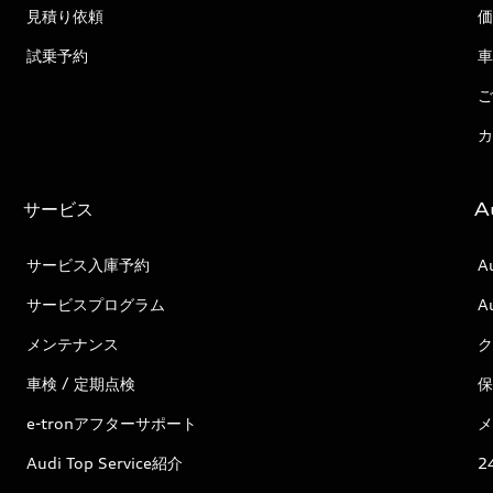
見積り依頼
価
試乗予約
車
ご
カ
サービス
A
サービス入庫予約
A
サービスプログラム
A
メンテナンス
ク
車検 / 定期点検
保
e-tronアフターサポート
メ
Audi Top Service紹介
2