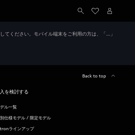
クしてください。モバイル端末をご利用の方は、「…」
Back to top
入を検討する
デル一覧
別仕様モデル / 限定モデル
-tronラインアップ