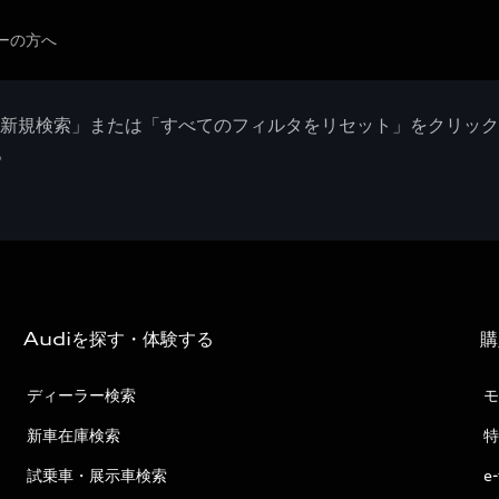
ーの方へ
「新規検索」または「すべてのフィルタをリセット」をクリッ
。
Audiを探す・体験する
購
ディーラー検索
モ
新車在庫検索
特
試乗車・展示車検索
e