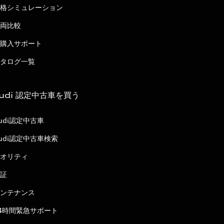
格シミュレーション
両比較
購入サポート
タログ一覧
udi 認定中古車を買う
udi認定中古車
udi認定中古車検索
オリティ
証
ンテナンス
4時間緊急サポート