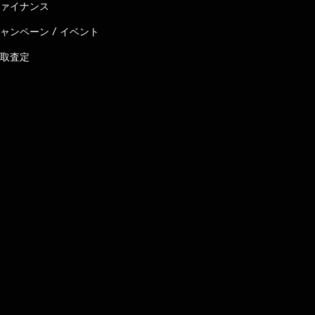
ァイナンス
ャンペーン / イベント
取査定