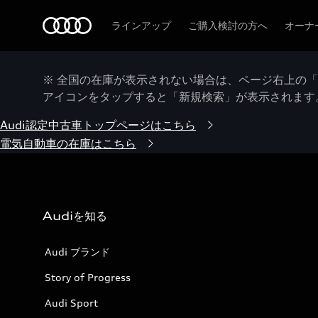
Audi
ラインアップ
ご購入検討の方へ
オーナ
※ 全国の在庫が表示されない場合は、ページ右上の
アイコンをタップすると「新規検索」が表示されます
Audi認定中古車トップページはこちら
電気自動車の在庫はこちら
Audiを知る
Audi ブランド
Story of Progress
Audi Sport