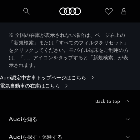
Audi
※ 全国の在庫が表示されない場合は、ページ右上の
「新規検索」または「すべてのフィルタをリセット」
をクリックしてください。モバイル端末をご利用の方
は、「…」アイコンをタップすると「新規検索」が表
示されます。
Audi認定中古車トップページはこちら
電気自動車の在庫はこちら
Back to top
Audiを知る
Audiを探す・体験する
Audi ブランド