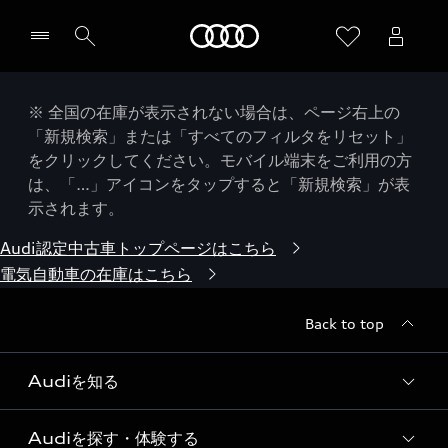
Audi
※ 全国の在庫が表示されない場合は、ページ右上の
「新規検索」または「すべてのフィルタをリセット」
をクリックしてください。モバイル端末をご利用の方
は、「…」アイコンをタップすると「新規検索」が表
示されます。
Audi認定中古車トップページはこちら
電気自動車の在庫はこちら
Back to top
Audiを知る
Audiを探す・体験する
Audi ブランド