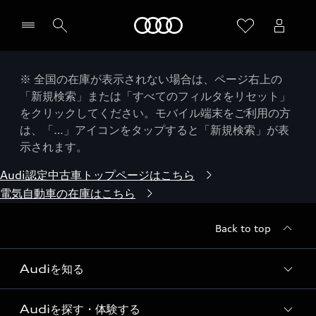
Audi
※ 全国の在庫が表示されない場合は、ページ右上の
「新規検索」または「すべてのフィルタをリセット」
をクリックしてください。モバイル端末をご利用の方
は、「…」アイコンをタップすると「新規検索」が表
示されます。
Audi認定中古車トップページはこちら
電気自動車の在庫はこちら
Back to top
Audiを知る
Audiを探す・体験する
Audi ブランド