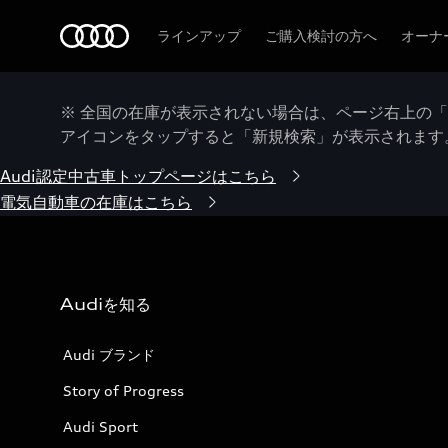
Audi
ラインアップ
ご購入検討の方へ
オーナ
※ 全国の在庫が表示されない場合は、ページ右上の
アイコンをタップすると「新規検索」が表示されます
Audi認定中古車トップページはこちら
電気自動車の在庫はこちら
Audiを知る
Audi ブランド
Story of Progress
Audi Sport