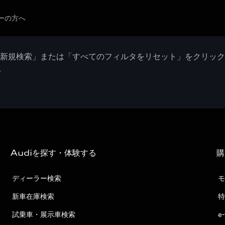
ーの方へ
「新規検索」または「すべてのフィルタをリセット」をクリッ
。
Audiを探す・体験する
購
ディーラー検索
モ
新車在庫検索
特
試乗車・展示車検索
e