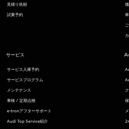
見積り依頼
価
試乗予約
車
ご
カ
サービス
A
サービス入庫予約
A
サービスプログラム
A
メンテナンス
ク
車検 / 定期点検
保
e-tronアフターサポート
メ
Audi Top Service紹介
2