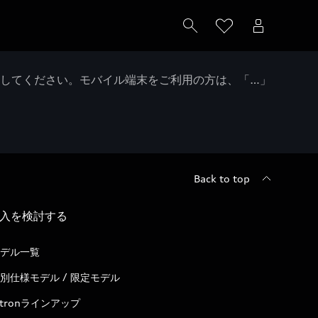
クしてください。モバイル端末をご利用の方は、「…」
Back to top
入を検討する
デル一覧
別仕様モデル / 限定モデル
-tronラインアップ