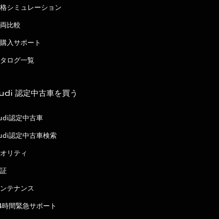
格シミュレーション
両比較
購入サポート
タログ一覧
udi 認定中古車を買う
udi認定中古車
udi認定中古車検索
オリティ
証
ンテナンス
4時間緊急サポート