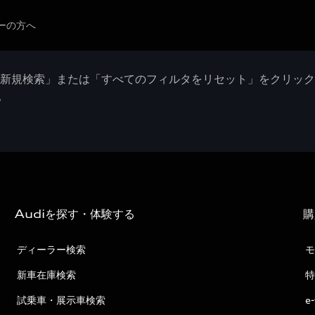
ーの方へ
「新規検索」または「すべてのフィルタをリセット」をクリッ
。
Audiを探す・体験する
購
ディーラー検索
モ
新車在庫検索
特
試乗車・展示車検索
e