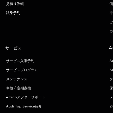
見積り依頼
価
試乗予約
車
ご
カ
サービス
A
サービス入庫予約
A
サービスプログラム
A
メンテナンス
ク
車検 / 定期点検
保
e-tronアフターサポート
メ
Audi Top Service紹介
2