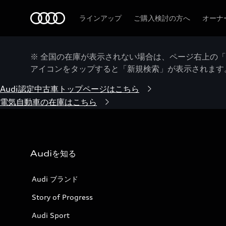
Audi
ラインアップ
ご購入検討の方へ
オーナ
※ 全国の在庫が表示されない場合は、ページ右上の
アイコンをタップすると「新規検索」が表示されます
Audi認定中古車トップページはこちら
電気自動車の在庫はこちら
Audiを知る
Audi ブランド
Story of Progress
Audi Sport