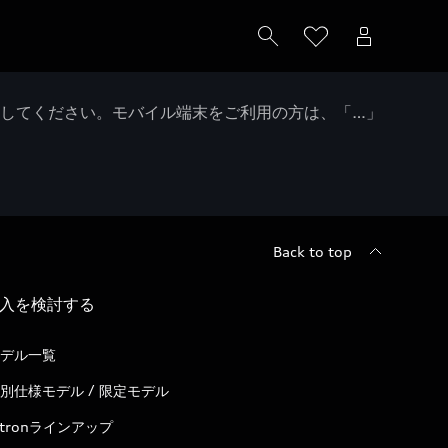
クしてください。モバイル端末をご利用の方は、「…」
Back to top
入を検討する
デル一覧
別仕様モデル / 限定モデル
-tronラインアップ