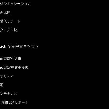
格シミュレーション
両比較
購入サポート
タログ一覧
udi 認定中古車を買う
udi認定中古車
udi認定中古車検索
オリティ
証
ンテナンス
4時間緊急サポート