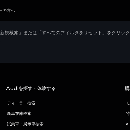
ーの方へ
「新規検索」または「すべてのフィルタをリセット」をクリッ
。
Audiを探す・体験する
購
ディーラー検索
モ
新車在庫検索
特
試乗車・展示車検索
e