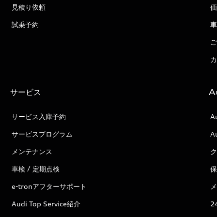
見積り依頼
価
試乗予約
車
ご
カ
サービス
A
サービス入庫予約
A
サービスプログラム
A
メンテナンス
ク
車検 / 定期点検
保
e-tronアフターサポート
メ
Audi Top Service紹介
2