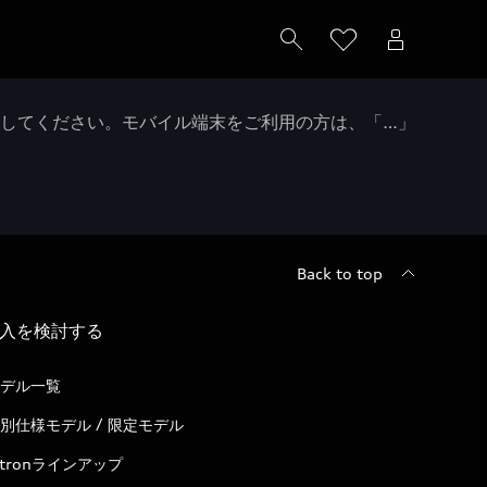
クしてください。モバイル端末をご利用の方は、「…」
Back to top
入を検討する
デル一覧
別仕様モデル / 限定モデル
-tronラインアップ