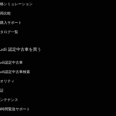
格シミュレーション
両比較
購入サポート
タログ一覧
udi 認定中古車を買う
udi認定中古車
udi認定中古車検索
オリティ
証
ンテナンス
4時間緊急サポート