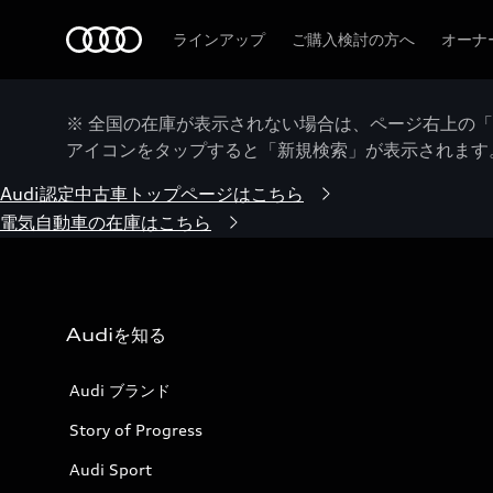
Audi
ラインアップ
ご購入検討の方へ
オーナ
※ 全国の在庫が表示されない場合は、ページ右上の
アイコンをタップすると「新規検索」が表示されます
Audi認定中古車トップページはこちら
電気自動車の在庫はこちら
Audiを知る
Audi ブランド
Story of Progress
Audi Sport