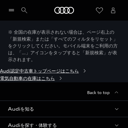
Audi
※ 全国の在庫が表示されない場合は、ページ右上の
「新規検索」または「すべてのフィルタをリセット」
をクリックしてください。モバイル端末をご利用の方
は、「…」アイコンをタップすると「新規検索」が表
示されます。
Audi認定中古車トップページはこちら
電気自動車の在庫はこちら
Back to top
Audiを知る
Audiを探す・体験する
Audi ブランド