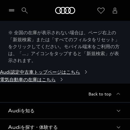
Audi
※ 全国の在庫が表示されない場合は、ページ右上の
「新規検索」または「すべてのフィルタをリセット」
をクリックしてください。モバイル端末をご利用の方
は、「…」アイコンをタップすると「新規検索」が表
示されます。
Audi認定中古車トップページはこちら
電気自動車の在庫はこちら
Back to top
Audiを知る
Audiを探す・体験する
Audi ブランド