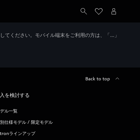
クしてください。モバイル端末をご利用の方は、「…」
Back to top
入を検討する
デル一覧
別仕様モデル / 限定モデル
-tronラインアップ