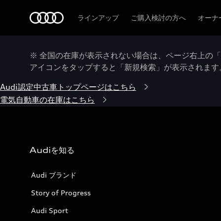
Audi
ラインアップ
ご購入検討の方へ
オーナ
※ 全国の在庫が表示されない場合は、ページ右上の
アイコンをタップすると「新規検索」が表示されます
Audi認定中古車トップページはこちら
電気自動車の在庫はこちら
Audiを知る
Audi ブランド
Story of Progress
Audi Sport