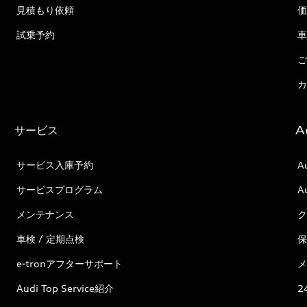
見積もり依頼
価
試乗予約
車
ご
カ
サービス
A
サービス入庫予約
A
サービスプログラム
A
メンテナンス
ク
車検 / 定期点検
保
e-tronアフターサポート
メ
Audi Top Service紹介
2