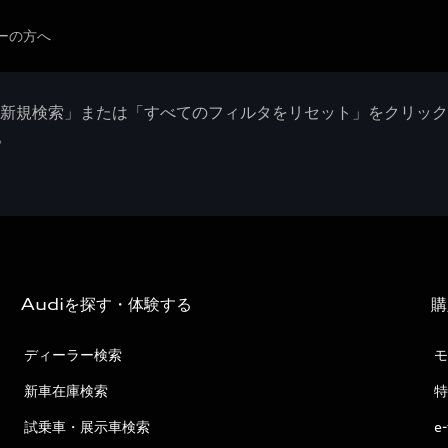
ーの方へ
「新規検索」または「すべてのフィルタをリセット」をクリッ
。
Audiを探す・体験する
購
ディーラー検索
モ
新車在庫検索
特
試乗車・展示車検索
e