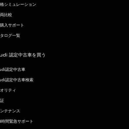
格シミュレーション
両比較
購入サポート
タログ一覧
udi 認定中古車を買う
udi認定中古車
udi認定中古車検索
オリティ
証
ンテナンス
4時間緊急サポート