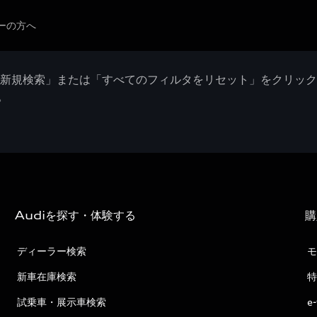
ーの方へ
「新規検索」または「すべてのフィルタをリセット」をクリッ
。
Audiを探す・体験する
購
ディーラー検索
モ
新車在庫検索
特
試乗車・展示車検索
e