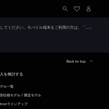
クしてください。モバイル端末をご利用の方は、「…」
Back to top
入を検討する
デル一覧
別仕様モデル / 限定モデル
-tronラインアップ