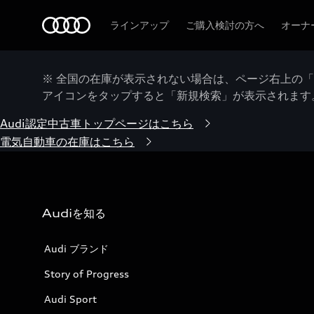
Audi
ラインアップ
ご購入検討の方へ
オーナ
※ 全国の在庫が表示されない場合は、ページ右上の
アイコンをタップすると「新規検索」が表示されます
Audi認定中古車トップページはこちら
電気自動車の在庫はこちら
Audiを知る
Audi ブランド
Story of Progress
Audi Sport