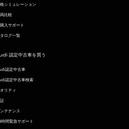
格シミュレーション
両比較
購入サポート
タログ一覧
udi 認定中古車を買う
udi認定中古車
udi認定中古車検索
オリティ
証
ンテナンス
4時間緊急サポート