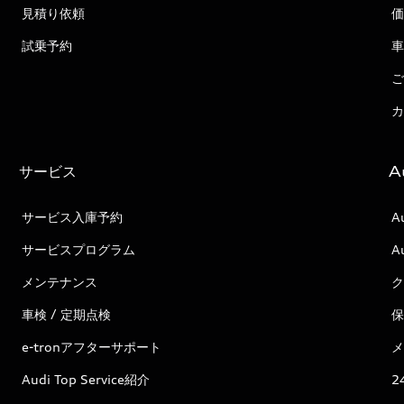
見積り依頼
価
試乗予約
車
ご
カ
サービス
A
サービス入庫予約
A
サービスプログラム
A
メンテナンス
ク
車検 / 定期点検
保
e-tronアフターサポート
メ
Audi Top Service紹介
2