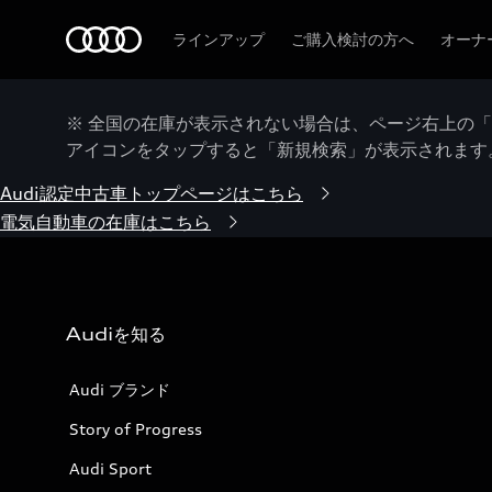
Audi
ラインアップ
ご購入検討の方へ
オーナ
※ 全国の在庫が表示されない場合は、ページ右上の
アイコンをタップすると「新規検索」が表示されます
Audi認定中古車トップページはこちら
電気自動車の在庫はこちら
Audiを知る
Audi ブランド
Story of Progress
Audi Sport