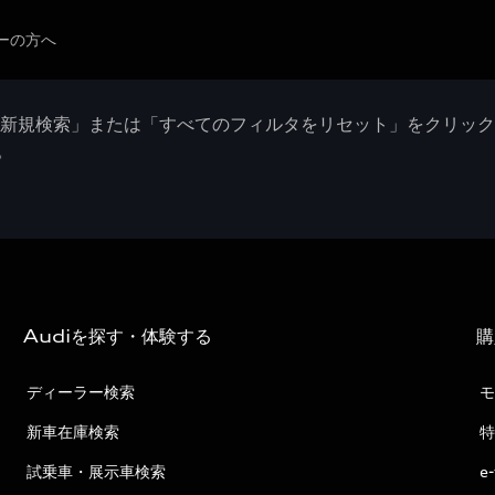
ーの方へ
「新規検索」または「すべてのフィルタをリセット」をクリッ
。
Audiを探す・体験する
購
ディーラー検索
モ
新車在庫検索
特
試乗車・展示車検索
e