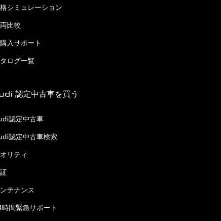
格シミュレーション
両比較
購入サポート
タログ一覧
udi 認定中古車を買う
udi認定中古車
udi認定中古車検索
オリティ
証
ンテナンス
4時間緊急サポート