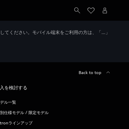
クしてください。モバイル端末をご利用の方は、「…」
Back to top
入を検討する
デル一覧
別仕様モデル / 限定モデル
-tronラインアップ