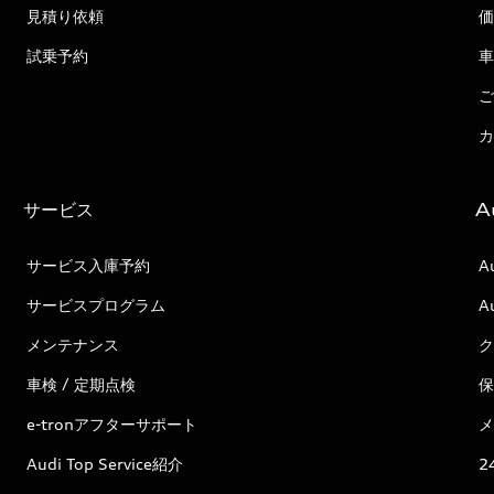
見積り依頼
価
試乗予約
車
ご
カ
サービス
A
サービス入庫予約
A
サービスプログラム
A
メンテナンス
ク
車検 / 定期点検
保
e-tronアフターサポート
メ
Audi Top Service紹介
2