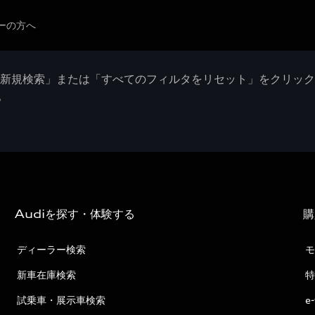
ーの方へ
「新規検索」または「すべてのフィルタをリセット」をクリッ
。
Audiを探す・体験する
購
ディーラー検索
モ
新車在庫検索
特
試乗車・展示車検索
e