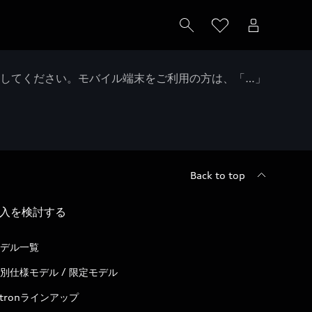
クしてください。モバイル端末をご利用の方は、「…」
Back to top
入を検討する
デル一覧
別仕様モデル / 限定モデル
-tronラインアップ