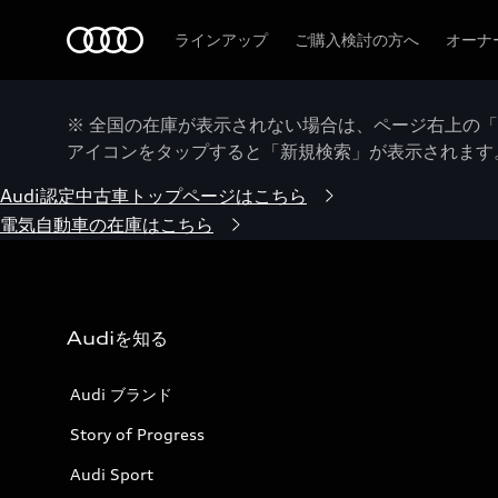
Audi
ラインアップ
ご購入検討の方へ
オーナ
※ 全国の在庫が表示されない場合は、ページ右上の
アイコンをタップすると「新規検索」が表示されます
Audi認定中古車トップページはこちら
電気自動車の在庫はこちら
Audiを知る
Audi ブランド
Story of Progress
Audi Sport