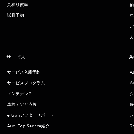
見積り依頼
価
試乗予約
車
ご
カ
サービス
A
サービス入庫予約
A
サービスプログラム
A
メンテナンス
ク
車検 / 定期点検
保
e-tronアフターサポート
メ
Audi Top Service紹介
2