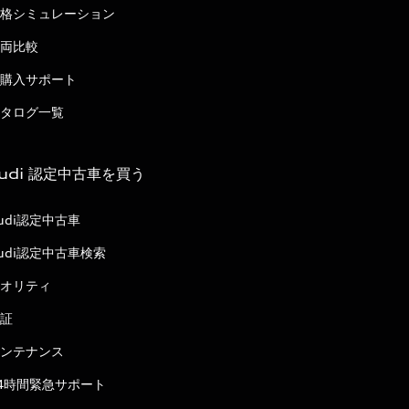
格シミュレーション
両比較
購入サポート
タログ一覧
udi 認定中古車を買う
udi認定中古車
udi認定中古車検索
オリティ
証
ンテナンス
4時間緊急サポート