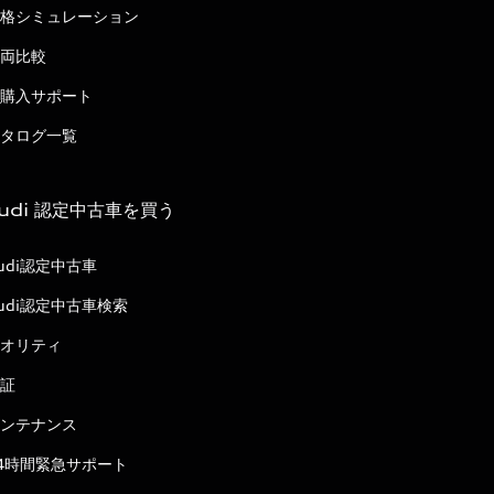
格シミュレーション
両比較
購入サポート
タログ一覧
udi 認定中古車を買う
udi認定中古車
udi認定中古車検索
オリティ
証
ンテナンス
4時間緊急サポート