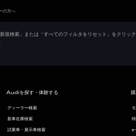
ーの方へ
「新規検索」または「すべてのフィルタをリセット」をクリッ
。
Audiを探す・体験する
購
ディーラー検索
モ
新車在庫検索
特
試乗車・展示車検索
e