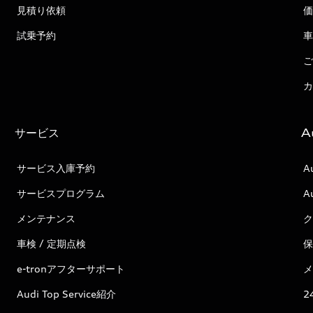
見積り依頼
価
試乗予約
車
ご
カ
サービス
A
サービス入庫予約
A
サービスプログラム
A
メンテナンス
ク
車検 / 定期点検
保
e-tronアフターサポート
メ
Audi Top Service紹介
2