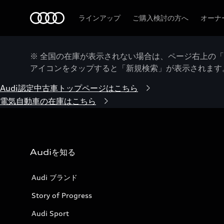
Audi
ラインアップ
ご購入検討の方へ
オーナ
※ 全国の在庫が表示されない場合は、ページ右上の
アイコンをタップすると「新規検索」が表示されます
Audi認定中古車トップページはこちら
電気自動車の在庫はこちら
Audiを知る
Audi ブランド
Story of Progress
Audi Sport