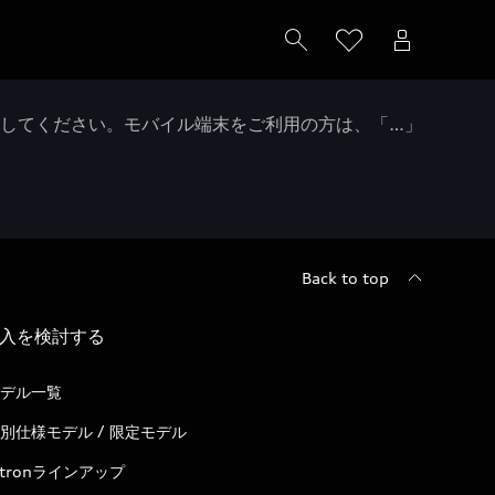
クしてください。モバイル端末をご利用の方は、「…」
Back to top
入を検討する
デル一覧
別仕様モデル / 限定モデル
-tronラインアップ