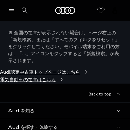
Audi
※ 全国の在庫が表示されない場合は、ページ右上の
「新規検索」または「すべてのフィルタをリセット」
をクリックしてください。モバイル端末をご利用の方
は、「…」アイコンをタップすると「新規検索」が表
示されます。
Audi認定中古車トップページはこちら
電気自動車の在庫はこちら
Back to top
Audiを知る
Audiを探す・体験する
Audi ブランド