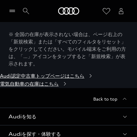
Audi
※ 全国の在庫が表示されない場合は、ページ右上の
「新規検索」または「すべてのフィルタをリセット」
をクリックしてください。モバイル端末をご利用の方
は、「…」アイコンをタップすると「新規検索」が表
示されます。
Audi認定中古車トップページはこちら
電気自動車の在庫はこちら
Back to top
Audiを知る
Audiを探す・体験する
Audi ブランド