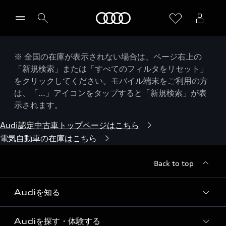
Audi
※ 全国の在庫が表示されない場合は、ページ右上の
「新規検索」または「すべてのフィルタをリセット」
をクリックしてください。モバイル端末をご利用の方
は、「…」アイコンをタップすると「新規検索」が表
示されます。
Audi認定中古車トップページはこちら
電気自動車の在庫はこちら
Back to top
Audiを知る
Audiを探す・体験する
Audi ブランド