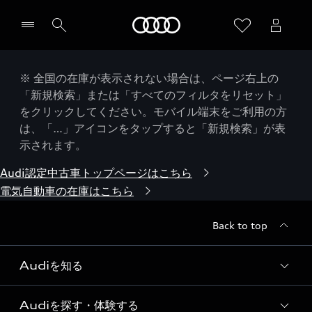
Audi
※ 全国の在庫が表示されない場合は、ページ右上の
「新規検索」または「すべてのフィルタをリセット」
をクリックしてください。モバイル端末をご利用の方
は、「…」アイコンをタップすると「新規検索」が表
示されます。
Audi認定中古車トップページはこちら
電気自動車の在庫はこちら
Back to top
Audiを知る
Audiを探す・体験する
Audi ブランド