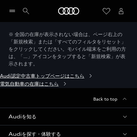
Audi
※ 全国の在庫が表示されない場合は、ページ右上の
「新規検索」または「すべてのフィルタをリセット」
をクリックしてください。モバイル端末をご利用の方
は、「…」アイコンをタップすると「新規検索」が表
示されます。
Audi認定中古車トップページはこちら
電気自動車の在庫はこちら
Back to top
Audiを知る
Audiを探す・体験する
Audi ブランド