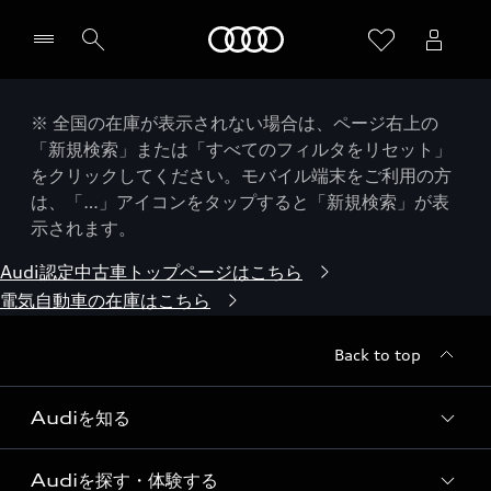
Audi
※ 全国の在庫が表示されない場合は、ページ右上の
「新規検索」または「すべてのフィルタをリセット」
をクリックしてください。モバイル端末をご利用の方
は、「…」アイコンをタップすると「新規検索」が表
示されます。
Audi認定中古車トップページはこちら
電気自動車の在庫はこちら
Back to top
Audiを知る
Audiを探す・体験する
Audi ブランド