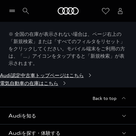
Audi
※ 全国の在庫が表示されない場合は、ページ右上の
「新規検索」または「すべてのフィルタをリセット」
をクリックしてください。モバイル端末をご利用の方
は、「…」アイコンをタップすると「新規検索」が表
示されます。
Audi認定中古車トップページはこちら
電気自動車の在庫はこちら
Back to top
Audiを知る
Audiを探す・体験する
Audi ブランド