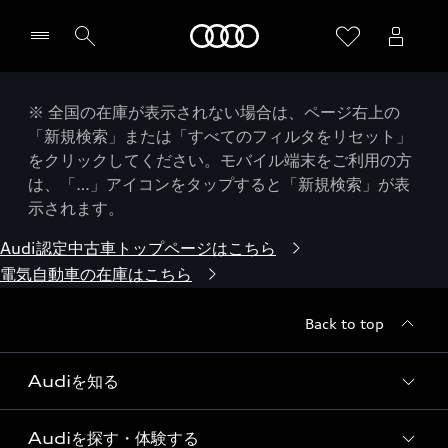
Audi
※ 全国の在庫が表示されない場合は、ページ右上の
「新規検索」または「すべてのフィルタをリセット」
をクリックしてください。モバイル端末をご利用の方
は、「…」アイコンをタップすると「新規検索」が表
示されます。
Audi認定中古車トップページはこちら
電気自動車の在庫はこちら
Back to top
Audiを知る
Audiを探す・体験する
Audi ブランド