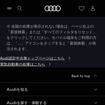
Audi
※ 全国の在庫が表示されない場合は、ページ右上の
「新規検索」または「すべてのフィルタをリセット」
をクリックしてください。モバイル端末をご利用の方
は、「…」アイコンをタップすると「新規検索」が表
示されます。
Audi認定中古車トップページはこちら
電気自動車の在庫はこちら
Back to top
Audiを知る
Audiを探す・体験する
Audi ブランド