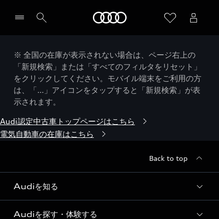
Audi
※ 全国の在庫が表示されない場合は、ページ右上の
「新規検索」または「すべてのフィルタをリセット」
をクリックしてください。モバイル端末をご利用の方
は、「…」アイコンをタップすると「新規検索」が表
示されます。
Audi認定中古車トップページはこちら
電気自動車の在庫はこちら
Back to top
Audiを知る
Audiを探す・体験する
Audi ブランド