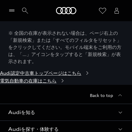
Audi
※ 全国の在庫が表示されない場合は、ページ右上の
「新規検索」または「すべてのフィルタをリセット」
をクリックしてください。モバイル端末をご利用の方
は、「…」アイコンをタップすると「新規検索」が表
示されます。
Audi認定中古車トップページはこちら
電気自動車の在庫はこちら
Back to top
Audiを知る
Audiを探す・体験する
Audi ブランド