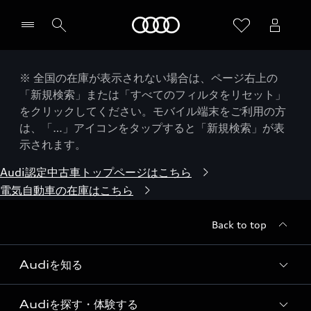
Audi
※ 全国の在庫が表示されない場合は、ページ右上の
「新規検索」または「すべてのフィルタをリセット」
をクリックしてください。モバイル端末をご利用の方
は、「…」アイコンをタップすると「新規検索」が表
示されます。
Audi認定中古車トップページはこちら
電気自動車の在庫はこちら
Back to top
Audiを知る
Audiを探す・体験する
Audi ブランド