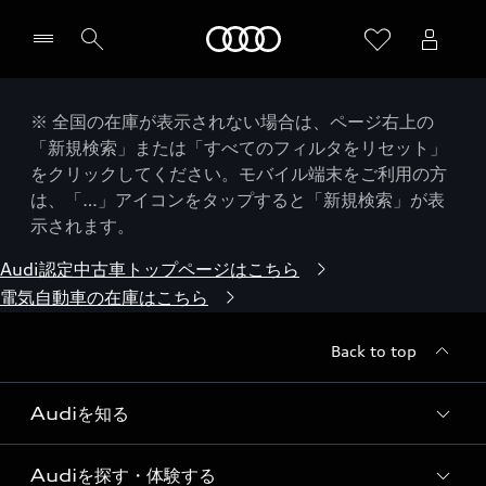
Audi
※ 全国の在庫が表示されない場合は、ページ右上の
「新規検索」または「すべてのフィルタをリセット」
をクリックしてください。モバイル端末をご利用の方
は、「…」アイコンをタップすると「新規検索」が表
示されます。
Audi認定中古車トップページはこちら
電気自動車の在庫はこちら
Back to top
Audiを知る
Audiを探す・体験する
Audi ブランド