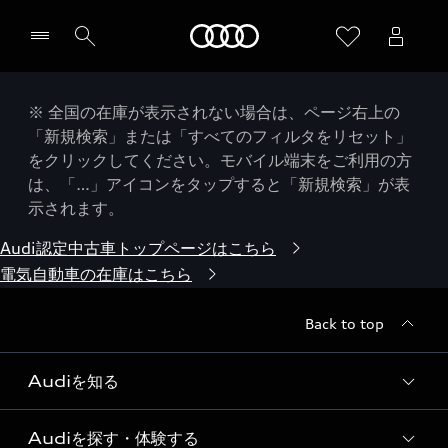
Audi
※ 全国の在庫が表示されない場合は、ページ右上の
「新規検索」または「すべてのフィルタをリセット」
をクリックしてください。モバイル端末をご利用の方
は、「…」アイコンをタップすると「新規検索」が表
示されます。
Audi認定中古車トップページはこちら
電気自動車の在庫はこちら
Back to top
Audiを知る
Audiを探す・体験する
Audi ブランド