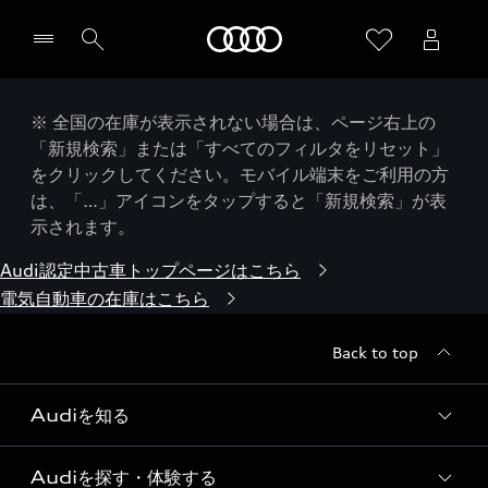
Audi
※ 全国の在庫が表示されない場合は、ページ右上の
「新規検索」または「すべてのフィルタをリセット」
をクリックしてください。モバイル端末をご利用の方
は、「…」アイコンをタップすると「新規検索」が表
示されます。
Audi認定中古車トップページはこちら
電気自動車の在庫はこちら
Back to top
Audiを知る
Audiを探す・体験する
Audi ブランド