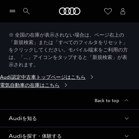
Audi
※ 全国の在庫が表示されない場合は、ページ右上の
「新規検索」または「すべてのフィルタをリセット」
をクリックしてください。モバイル端末をご利用の方
は、「…」アイコンをタップすると「新規検索」が表
示されます。
Audi認定中古車トップページはこちら
電気自動車の在庫はこちら
Back to top
Audiを知る
Audiを探す・体験する
Audi ブランド