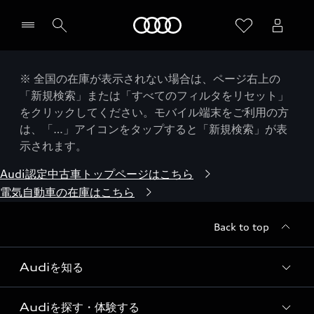
Audi
※ 全国の在庫が表示されない場合は、ページ右上の
「新規検索」または「すべてのフィルタをリセット」
をクリックしてください。モバイル端末をご利用の方
は、「…」アイコンをタップすると「新規検索」が表
示されます。
Audi認定中古車トップページはこちら
電気自動車の在庫はこちら
Back to top
Audiを知る
Audiを探す・体験する
Audi ブランド