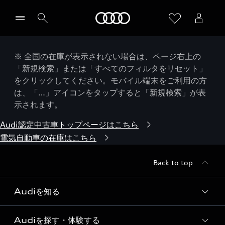
Audi
※ 全国の在庫が表示されない場合は、ページ右上の
「新規検索」または「すべてのフィルタをリセット」
をクリックしてください。モバイル端末をご利用の方
は、「…」アイコンをタップすると「新規検索」が表
示されます。
Audi認定中古車トップページはこちら
電気自動車の在庫はこちら
Back to top
Audiを知る
Audiを探す・体験する
Audi ブランド