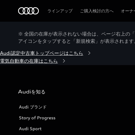
Audi
ラインアップ
ご購入検討の方へ
オーナ
※ 全国の在庫が表示されない場合は、ページ右上の
アイコンをタップすると「新規検索」が表示されます
Audi認定中古車トップページはこちら
電気自動車の在庫はこちら
Audiを知る
Audi ブランド
Story of Progress
Audi Sport