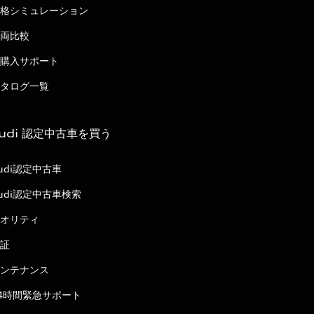
格シミュレーション
両比較
購入サポート
タログ一覧
udi 認定中古車を買う
udi認定中古車
udi認定中古車検索
オリティ
証
ンテナンス
4時間緊急サポート