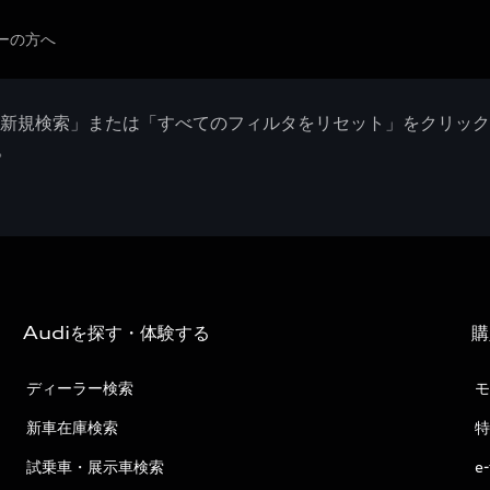
ーの方へ
「新規検索」または「すべてのフィルタをリセット」をクリッ
。
Audiを探す・体験する
購
ディーラー検索
モ
新車在庫検索
特
試乗車・展示車検索
e