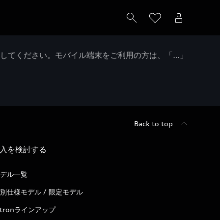
クしてください。モバイル端末をご利用の方は、「…」
Back to top
入を検討する
デル一覧
別仕様モデル / 限定モデル
-tronラインアップ