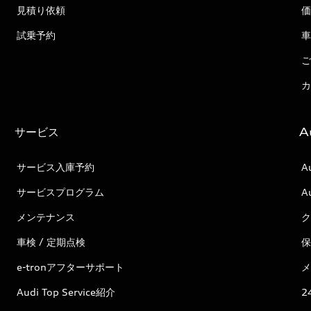
見積り依頼
価
試乗予約
車
ご
カ
サービス
A
サービス入庫予約
A
サービスプログラム
A
メンテナンス
ク
車検 / 定期点検
保
e-tronアフターサポート
メ
Audi Top Service紹介
2