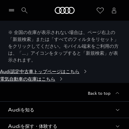
Audi
※ 全国の在庫が表示されない場合は、ページ右上の
「新規検索」または「すべてのフィルタをリセット」
をクリックしてください。モバイル端末をご利用の方
は、「…」アイコンをタップすると「新規検索」が表
示されます。
Audi認定中古車トップページはこちら
電気自動車の在庫はこちら
Back to top
Audiを知る
Audiを探す・体験する
Audi ブランド