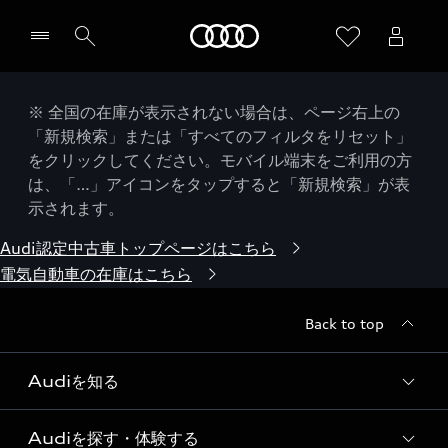
Audi
※ 全国の在庫が表示されない場合は、ページ右上の
「新規検索」または「すべてのフィルタをリセット」
をクリックしてください。モバイル端末をご利用の方
は、「…」アイコンをタップすると「新規検索」が表
示されます。
Audi認定中古車トップページはこちら
電気自動車の在庫はこちら
Back to top
Audiを知る
Audiを探す・体験する
Audi ブランド