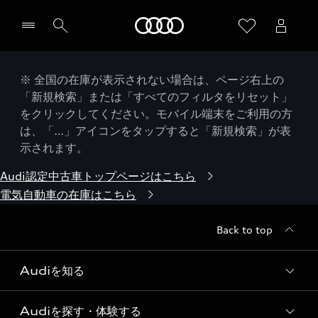
Audi
※ 全国の在庫が表示されない場合は、ページ右上の
「新規検索」または「すべてのフィルタをリセット」
をクリックしてください。モバイル端末をご利用の方
は、「…」アイコンをタップすると「新規検索」が表
示されます。
Audi認定中古車トップページはこちら
電気自動車の在庫はこちら
Back to top
Audiを知る
Audiを探す・体験する
Audi ブランド