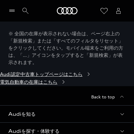
Audi
※ 全国の在庫が表示されない場合は、ページ右上の
「新規検索」または「すべてのフィルタをリセット」
をクリックしてください。モバイル端末をご利用の方
は、「…」アイコンをタップすると「新規検索」が表
示されます。
Audi認定中古車トップページはこちら
電気自動車の在庫はこちら
Back to top
Audiを知る
Audiを探す・体験する
Audi ブランド