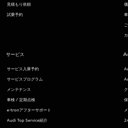
見積もり依頼
価
試乗予約
車
ご
カ
サービス
A
サービス入庫予約
A
サービスプログラム
A
メンテナンス
ク
車検 / 定期点検
保
e-tronアフターサポート
メ
Audi Top Service紹介
2