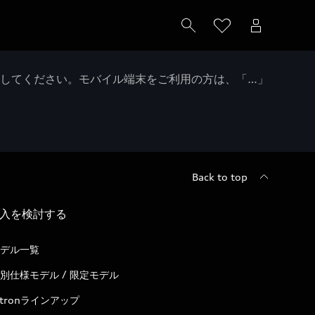
クしてください。モバイル端末をご利用の方は、「…」
Back to top
入を検討する
デル一覧
別仕様モデル / 限定モデル
-tronラインアップ