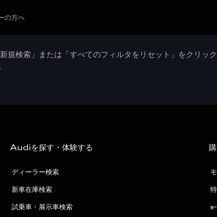
ーの方へ
「新規検索」または「すべてのフィルタをリセット」をクリッ
。
Audiを探す・体験する
購
ディーラー検索
モ
新車在庫検索
特
試乗車・展示車検索
e