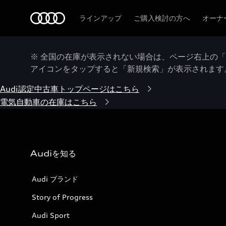
Audi
ラインアップ
ご購入検討の方へ
オーナ
※ 全国の在庫が表示されない場合は、ページ右上の
アイコンをタップすると「新規検索」が表示されます
Audi認定中古車トップページはこちら
電気自動車の在庫はこちら
Audiを知る
Audi ブランド
Story of Progress
Audi Sport