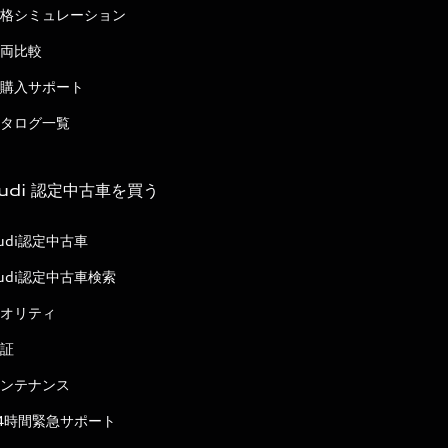
格シミュレーション
両比較
購入サポート
タログ一覧
udi 認定中古車を買う
udi認定中古車
udi認定中古車検索
オリティ
証
ンテナンス
4時間緊急サポート