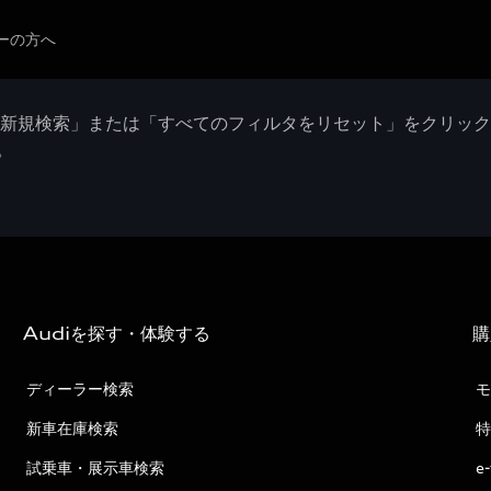
ーの方へ
「新規検索」または「すべてのフィルタをリセット」をクリッ
。
Audiを探す・体験する
購
ディーラー検索
モ
新車在庫検索
特
試乗車・展示車検索
e