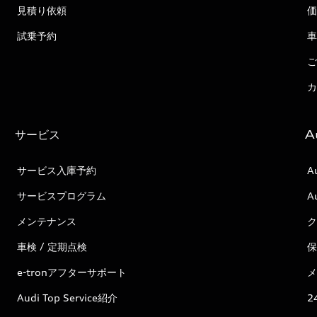
見積り依頼
価
試乗予約
車
ご
カ
サービス
A
サービス入庫予約
A
サービスプログラム
A
メンテナンス
ク
車検 / 定期点検
保
e-tronアフターサポート
メ
Audi Top Service紹介
2