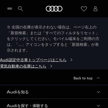
Audi
※ 全国の在庫が表示されない場合は、ページ右上の
「新規検索」または「すべてのフィルタをリセット」
をクリックしてください。モバイル端末をご利用の方
は、「…」アイコンをタップすると「新規検索」が表
示されます。
Audi認定中古車トップページはこちら
電気自動車の在庫はこちら
Back to top
Audiを知る
Audiを探す・体験する
Audi ブランド