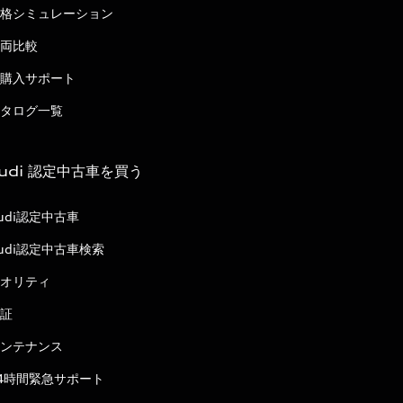
格シミュレーション
両比較
購入サポート
タログ一覧
udi 認定中古車を買う
udi認定中古車
udi認定中古車検索
オリティ
証
ンテナンス
4時間緊急サポート