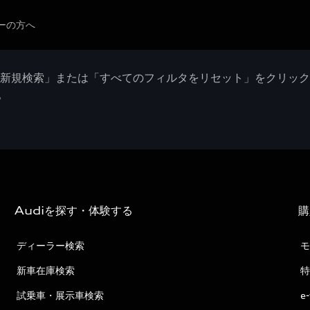
ーの方へ
「新規検索」または「すべてのフィルタをリセット」をクリッ
。
Audiを探す・体験する
購
ディーラー検索
モ
新車在庫検索
特
試乗車・展示車検索
e