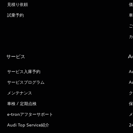
見積り依頼
価
試乗予約
車
ご
カ
サービス
A
サービス入庫予約
A
サービスプログラム
A
メンテナンス
ク
車検 / 定期点検
保
e-tronアフターサポート
メ
Audi Top Service紹介
2