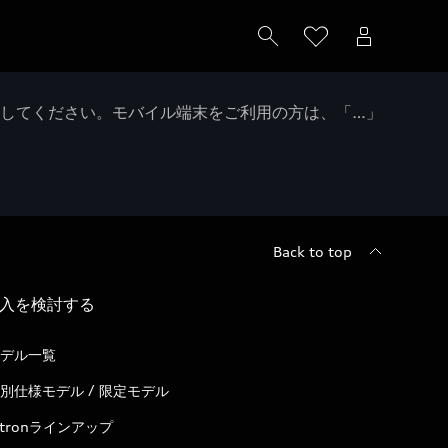
クしてください。モバイル端末をご利用の方は、「…」
Back to top
入を検討する
デル一覧
別仕様モデル / 限定モデル
-tronラインアップ