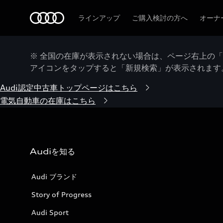
Audi
ラインアップ
ご購入検討の方へ
オーナ
※ 全国の在庫が表示されない場合は、ページ右上の
アイコンをタップすると「新規検索」が表示されます
Audi認定中古車トップページはこちら
電気自動車の在庫はこちら
Audiを知る
Audi ブランド
Story of Progress
Audi Sport