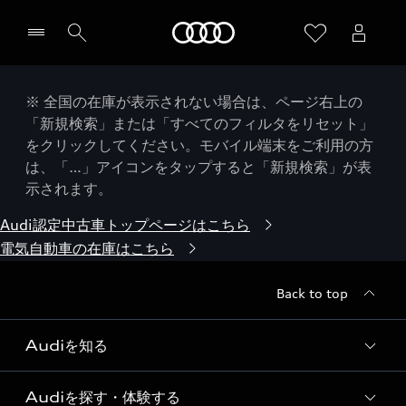
Audi
※ 全国の在庫が表示されない場合は、ページ右上の
「新規検索」または「すべてのフィルタをリセット」
をクリックしてください。モバイル端末をご利用の方
は、「…」アイコンをタップすると「新規検索」が表
示されます。
Audi認定中古車トップページはこちら
電気自動車の在庫はこちら
Back to top
Audiを知る
Audiを探す・体験する
Audi ブランド